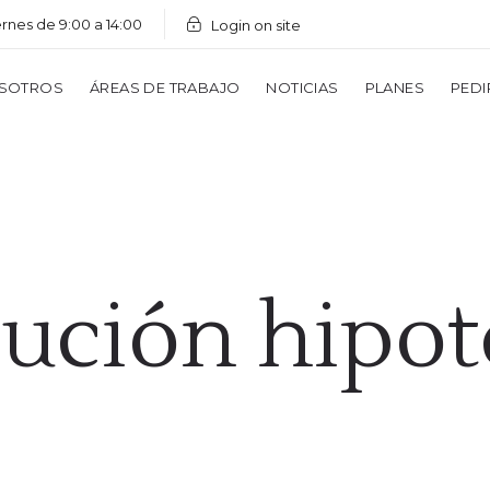
ernes de 9:00 a 14:00
Login on site
SOTROS
ÁREAS DE TRABAJO
NOTICIAS
PLANES
PEDI
cución hipot