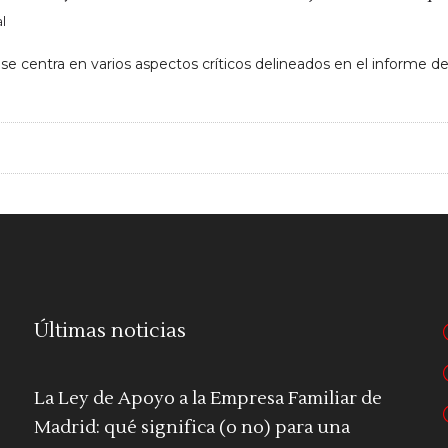
l
e centra en varios aspectos críticos delineados en el informe del
Últimas noticias
La Ley de Apoyo a la Empresa Familiar de
Madrid: qué significa (o no) para una