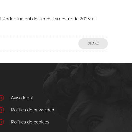
 Poder Judicial del tercer trimestre de 2023: el
SHARE
Aviso legal
Política de privacidad
Política de cookies