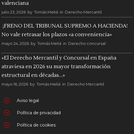
valenciana
julio 23, 2026
by
Tomás Meliá
in
Derecho Mercantil
¡FRENO DEL TRIBUNAL SUPREMO A HACIENDA!
No vale retrasar los plazos «a conveniencia»
mayo 24, 2026
by
Tomás Meliá
in
Derecho concursal
«El Derecho Mercantil y Concursal en España
atraviesa en 2026 su mayor transformación
estructural en décadas…»
mayo 16, 2026
by
Tomás Meliá
in
Derecho Mercantil
Aviso legal
Política de privacidad
Política de cookies