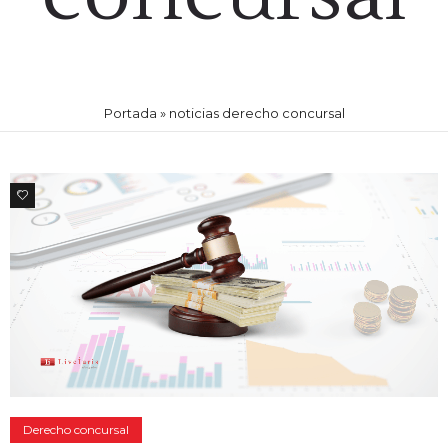
Portada
»
noticias derecho concursal
1
Derecho concursal