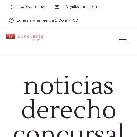
+34 960 011 149
info@liveiuris.com
Lunes a Viernes de 9:00 a 14:00
noticias
derecho
concursal