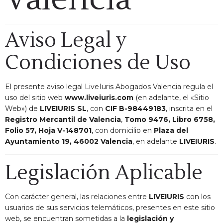
Aviso Legal y
Condiciones de Uso
El presente aviso legal LiveIuris Abogados Valencia regula el
uso del sitio web
www.liveiuris.com
(en adelante, el «Sitio
Web») de
LIVEIURIS SL
, con
CIF B-98449183
, inscrita en el
Registro Mercantil de Valencia
,
Tomo 9476, Libro 6758,
Folio 57, Hoja V-148701
, con domicilio en
Plaza del
Ayuntamiento 19, 46002 Valencia
, en adelante
LIVEIURIS
.
Legislación Aplicable
Con carácter general, las relaciones entre
LIVEIURIS
con los
usuarios de sus servicios telemáticos, presentes en este sitio
web, se encuentran sometidas a la
legislación y