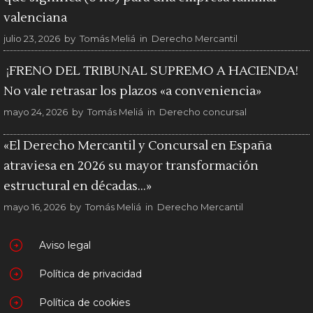
valenciana
julio 23, 2026
by
Tomás Meliá
in
Derecho Mercantil
¡FRENO DEL TRIBUNAL SUPREMO A HACIENDA!
No vale retrasar los plazos «a conveniencia»
mayo 24, 2026
by
Tomás Meliá
in
Derecho concursal
«El Derecho Mercantil y Concursal en España
atraviesa en 2026 su mayor transformación
estructural en décadas…»
mayo 16, 2026
by
Tomás Meliá
in
Derecho Mercantil
Aviso legal
Política de privacidad
Política de cookies