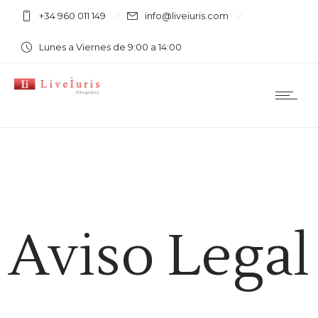
+34 960 011 149
info@liveiuris.com
Lunes a Viernes de 9:00 a 14:00
Aviso Legal