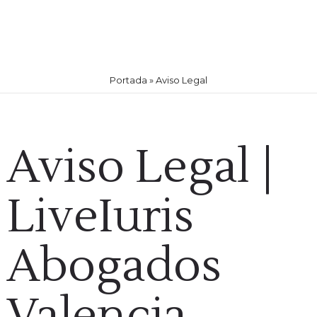
Portada
»
Aviso Legal
Aviso Legal |
LiveIuris
Abogados
Valencia