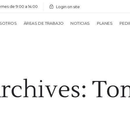
ernes de 9:00 a 14:00
Login on site
SOTROS
ÁREAS DE TRABAJO
NOTICIAS
PLANES
PEDI
rchives: To