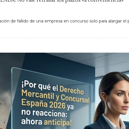
! No vale retrasar los plazos «a conveniencia»
ón de fallido de una empresa en concurso solo para alargar el pla