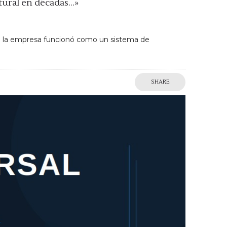
tural en décadas…»
de la empresa funcionó como un sistema de
SHARE