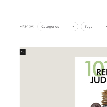
Filter by:
Categories
Tags
0