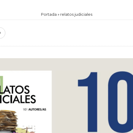
Portada
»
relatos judiciales