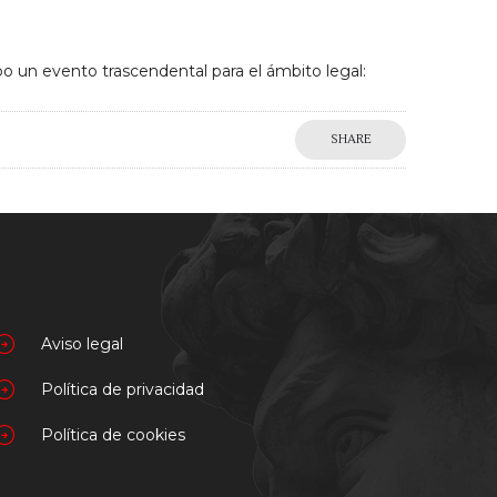
bo un evento trascendental para el ámbito legal:
SHARE
Aviso legal
Política de privacidad
Política de cookies