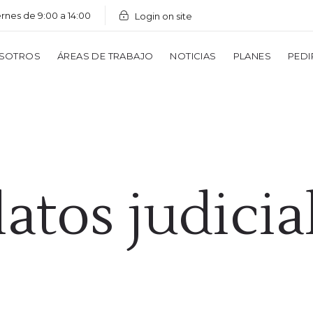
ernes de 9:00 a 14:00
Login on site
SOTROS
ÁREAS DE TRABAJO
NOTICIAS
PLANES
PEDI
latos judicia