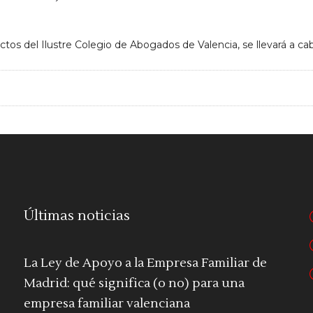
ctos del Ilustre Colegio de Abogados de Valencia, se llevará a ca
Últimas noticias
La Ley de Apoyo a la Empresa Familiar de
Madrid: qué significa (o no) para una
empresa familiar valenciana