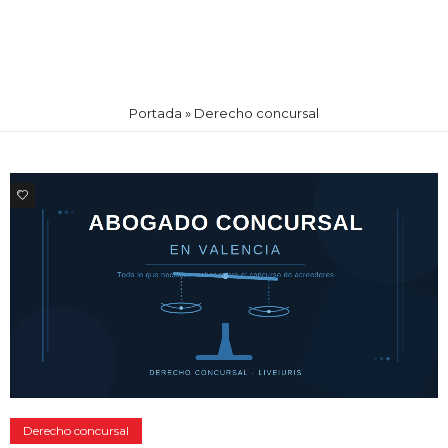
Portada
»
Derecho concursal
0
Derecho concursal