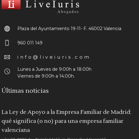
Plaza del Ayuntamiento 19-11- F.
46002 Valencia
960 011 149
info@liveiuris.com
Lunes a Jueves de 9:00h a 18:00h
Viernes de 9:00h a 14:00h.
Últimas noticias
La Ley de Apoyo a la Empresa Familiar de Madrid:
qué significa (o no) para una empresa familiar
valenciana