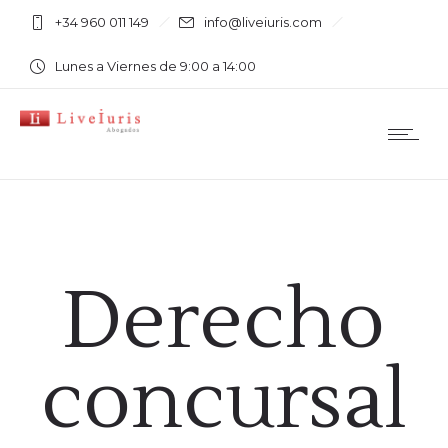
+34 960 011 149
info@liveiuris.com
Lunes a Viernes de 9:00 a 14:00
Derecho
concursal