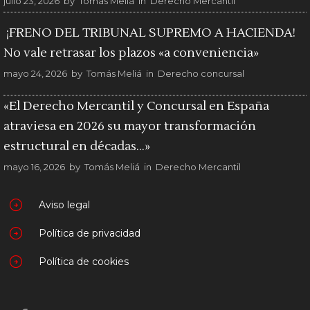
julio 23, 2026
by
Tomás Meliá
in
Derecho Mercantil
¡FRENO DEL TRIBUNAL SUPREMO A HACIENDA!
No vale retrasar los plazos «a conveniencia»
mayo 24, 2026
by
Tomás Meliá
in
Derecho concursal
«El Derecho Mercantil y Concursal en España
atraviesa en 2026 su mayor transformación
estructural en décadas…»
mayo 16, 2026
by
Tomás Meliá
in
Derecho Mercantil
Aviso legal
Política de privacidad
Política de cookies