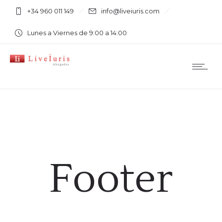
+34 960 011 149
info@liveiuris.com
Lunes a Viernes de 9:00 a 14:00
Footer