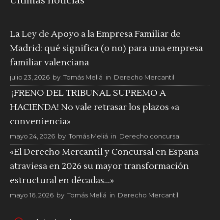
Últimas noticias
La Ley de Apoyo a la Empresa Familiar de
Madrid: qué significa (o no) para una empresa
familiar valenciana
julio 23, 2026
by
Tomás Meliá
in
Derecho Mercantil
¡FRENO DEL TRIBUNAL SUPREMO A
HACIENDA! No vale retrasar los plazos «a
conveniencia»
mayo 24, 2026
by
Tomás Meliá
in
Derecho concursal
«El Derecho Mercantil y Concursal en España
atraviesa en 2026 su mayor transformación
estructural en décadas…»
mayo 16, 2026
by
Tomás Meliá
in
Derecho Mercantil