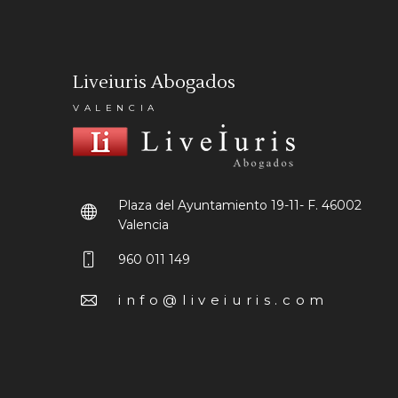
Liveiuris Abogados
VALENCIA
Plaza del Ayuntamiento 19-11- F.
46002
Valencia
960 011 149
info@liveiuris.com
Viernes de 9:00h a 14:00h.