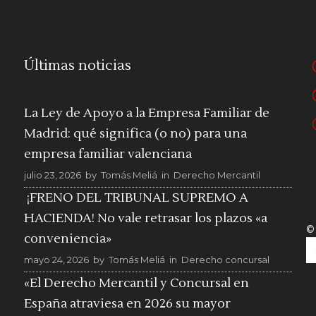
Últimas noticias
La Ley de Apoyo a la Empresa Familiar de
Madrid: qué significa (o no) para una
empresa familiar valenciana
julio 23, 2026
by
Tomás Meliá
in
Derecho Mercantil
¡FRENO DEL TRIBUNAL SUPREMO A
HACIENDA! No vale retrasar los plazos «a
©
conveniencia»
mayo 24, 2026
by
Tomás Meliá
in
Derecho concursal
«El Derecho Mercantil y Concursal en
España atraviesa en 2026 su mayor