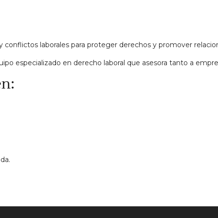
conflictos laborales para proteger derechos y promover relacione
ipo especializado en derecho laboral que asesora tanto a empre
en:
da.