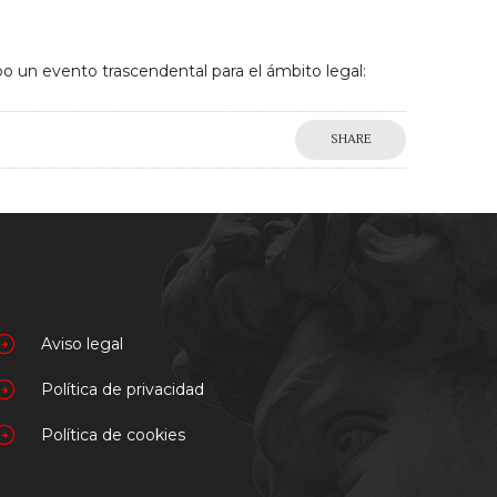
bo un evento trascendental para el ámbito legal:
SHARE
Aviso legal
Política de privacidad
Política de cookies