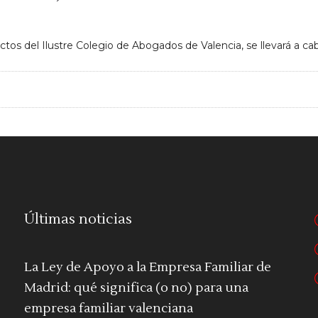
ctos del Ilustre Colegio de Abogados de Valencia, se llevará a ca
Últimas noticias
La Ley de Apoyo a la Empresa Familiar de
Madrid: qué significa (o no) para una
empresa familiar valenciana