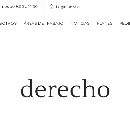
ernes de 9:00 a 14:00
Login on site
SOTROS
ÁREAS DE TRABAJO
NOTICIAS
PLANES
PEDI
derecho