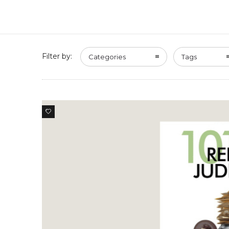
Filter by:
Categories
Tags
0