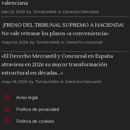
valenciana
julio 23, 2026
by
Tomás Meliá
in
Derecho Mercantil
¡FRENO DEL TRIBUNAL SUPREMO A HACIENDA!
No vale retrasar los plazos «a conveniencia»
mayo 24, 2026
by
Tomás Meliá
in
Derecho concursal
«El Derecho Mercantil y Concursal en España
atraviesa en 2026 su mayor transformación
estructural en décadas…»
mayo 16, 2026
by
Tomás Meliá
in
Derecho Mercantil
Aviso legal
Política de privacidad
Política de cookies