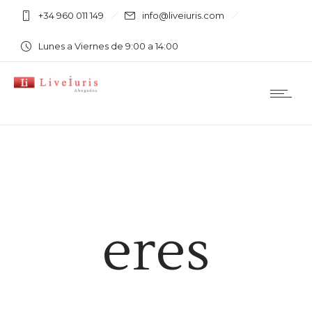
+34 960 011 149
info@liveiuris.com
Lunes a Viernes de 9:00 a 14:00
eres